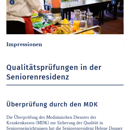
1
2
3
4
5
Impressionen
Im
Qualitätsprüfungen in der
Seniorenresidenz
Überprüfung durch den MDK
Die Überprüfung des Medizinischen Dienstes der
Krankenkassen (MDK) zur Sicherung der Qualität in
Senioreneinrichtungen hat die Seniorenresidenz Helene Donner