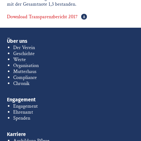
mit der Gesamtnote 1,3 bestanden.
Download Transparenzbericht 2017
Über uns
Der Verein
Geschichte
Werte
Organisation
Mutterhaus
Compliance
Chronik
Engagement
Engagement
Ehrenamt
Spenden
Karriere
Ausbildung Pflege