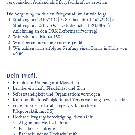
europäischen Ausland als Pflegefachkraft zu arbeiten.
Die Vergütung im dualen Pflegestudium ist wie folgt:
Studienjahr: 1.410,74 € | 2. Studienjahr: 1.467,27€ | 3.
Studienjahr: 1.519,13 € | 4.Studienjahr: 1591,08 € (in
Anlehnung an den DRK Reformtarifvertrag)
Wir zahlen je Monat 150€
Wir übernehmen die Semestergebühr
Wir zahlen nach erfolgter Prüfung einen Bonus in Höhe von
450€
Dein Profil
Freude am Umgang mit Menschen
Lernbereitschaft, Flexibilität und Elan
Selbstständigkeit und Organisationsvermögen
Kommunikationsfähigkeit und Verantwortungsbewusstsein
erste praktische Erfahrungen, z.B. durch ein
Pflegepraktikum, FSJ
Hochschulzugangsberechtigung, dazu zählt:
Allgemeine Hochschulreife
Fachhochschulreife
Fachgebundene Hochschulreife