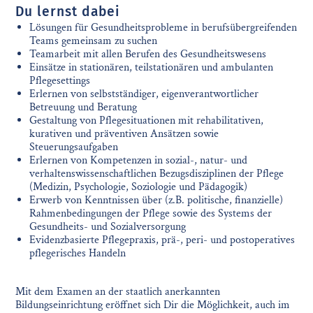
Du lernst dabei
Lösungen für Gesundheitsprobleme in berufsübergreifenden
Teams gemeinsam zu suchen
Teamarbeit mit allen Berufen des Gesundheitswesens
Einsätze in stationären, teilstationären und ambulanten
Pflegesettings
Erlernen von selbstständiger, eigenverantwortlicher
Betreuung und Beratung
Gestaltung von Pflegesituationen mit rehabilitativen,
kurativen und präventiven Ansätzen sowie
Steuerungsaufgaben
Erlernen von Kompetenzen in sozial-, natur- und
verhaltenswissenschaftlichen Bezugsdisziplinen der Pflege
(Medizin, Psychologie, Soziologie und Pädagogik)
Erwerb von Kenntnissen über (z.B. politische, finanzielle)
Rahmenbedingungen der Pflege sowie des Systems der
Gesundheits- und Sozialversorgung
Evidenzbasierte Pflegepraxis, prä-, peri- und postoperatives
pflegerisches Handeln
Mit dem Examen an der staatlich anerkannten
Bildungseinrichtung eröffnet sich Dir die Möglichkeit, auch im