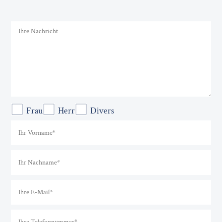
Frau
Herr
Divers