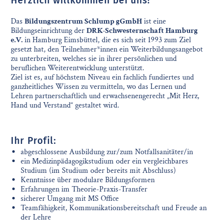
Herzlich willkommen bei uns!
Das
Bildungszentrum Schlump gGmbH
ist eine
Bildungseinrichtung der
DRK-Schwesternschaft Hamburg
e.V.
in Hamburg Eimsbüttel, die es sich seit 1993 zum Ziel
gesetzt hat, den Teilnehmer*innen ein Weiterbildungsangebot
zu unterbreiten, welches sie in ihrer persönlichen und
beruflichen Weiterentwicklung unterstützt.
Ziel ist es, auf höchstem Niveau ein fachlich fundiertes und
ganzheitliches Wissen zu vermitteln, wo das Lernen und
Lehren partnerschaftlich und erwachsenengerecht „Mit Herz,
Hand und Verstand“ gestaltet wird.
Ihr Profil:
abgeschlossene Ausbildung zur/zum Notfallsanitäter/in
ein Medizinpädagogikstudium oder ein vergleichbares
Studium (im Studium oder bereits mit Abschluss)
Kenntnisse über modulare Bildungsformen
Erfahrungen im Theorie-Praxis-Transfer
sicherer Umgang mit MS Office
Teamfähigkeit, Kommunikationsbereitschaft und Freude an
der Lehre